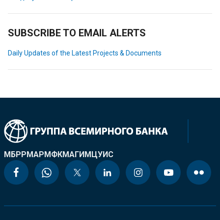
SUBSCRIBE TO EMAIL ALERTS
Daily Updates of the Latest Projects & Documents
МБРР
МАР
МФК
МАГИ
МЦУИС