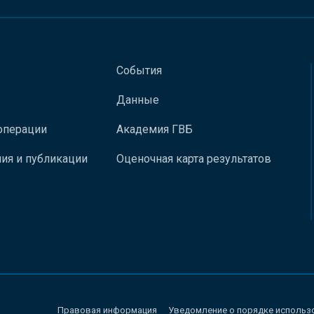
События
Данные
операции
Академия ГВБ
ия и публикации
Оценочная карта результатов
Правовая информация
Уведомление о порядке использ