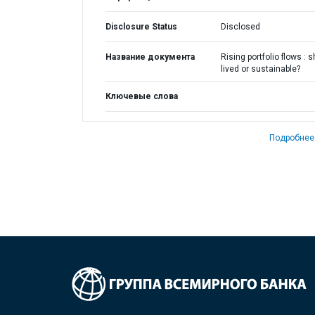
Disclosure Status
Disclosed
Название документа
Rising portfolio flows : s
lived or sustainable?
Ключевые слова
Подробнее