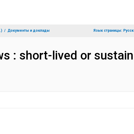
.)
Документы и доклады
Язык страницы:
Русск
ws : short-lived or sustai