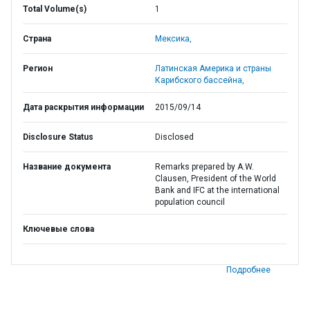
Total Volume(s)
1
Страна
Мексика,
Регион
Латинская Америка и страны
Карибского бассейна,
Дата раскрытия информации
2015/09/14
Disclosure Status
Disclosed
Название документа
Remarks prepared by A.W.
Clausen, President of the World
Bank and IFC at the international
population council
Ключевые слова
Подробнее