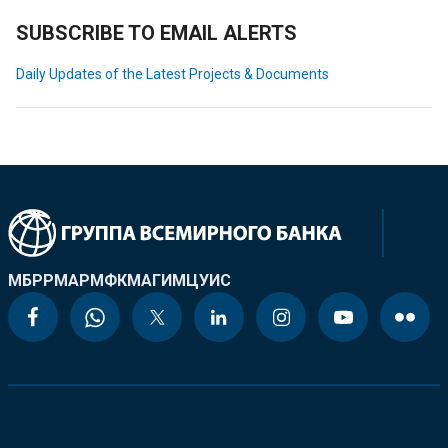
SUBSCRIBE TO EMAIL ALERTS
Daily Updates of the Latest Projects & Documents
МБРР
МАР
МФК
МАГИ
МЦУИС