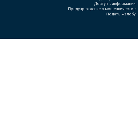
Доступ к информации
Предупреждение о мошенничестве
Подать жалобу