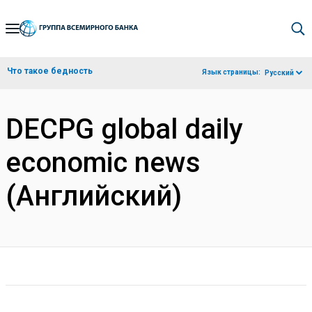
Skip
to
Main
Что такое бедность
Язык страницы:
Русский
Navigation
DECPG global daily
economic news
(Английский)