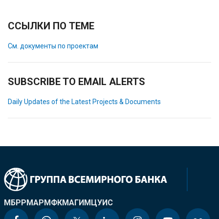
ССЫЛКИ ПО ТЕМЕ
См. документы по проектам
SUBSCRIBE TO EMAIL ALERTS
Daily Updates of the Latest Projects & Documents
МБРР
МАР
МФК
МАГИ
МЦУИС