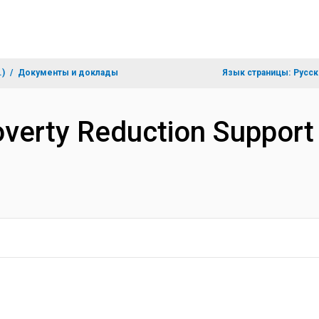
.)
Документы и доклады
Язык страницы:
Русск
verty Reduction Support