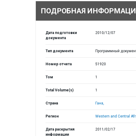
ПОДРОБНАЯ ИНФОРМАЦИ
Дата подготовки
2010/12/07
документа
Тип документа
Программный докумен
Номер отчета
51920
Том
1
Total Volume(s)
1
Страна
Гана,
Регион
Western and Central Afr
Дата раскрытия
2011/02/17
информации