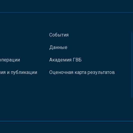
События
Данные
операции
Академия ГВБ
ия и публикации
Оценочная карта результатов