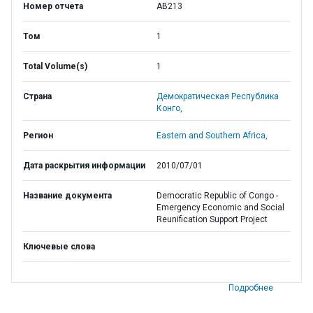
Номер отчета
AB213
Том
1
Total Volume(s)
1
Страна
Демократическая Республика
Конго,
Регион
Eastern and Southern Africa,
Дата раскрытия информации
2010/07/01
Название документа
Democratic Republic of Congo -
Emergency Economic and Social
Reunification Support Project
Ключевые слова
Подробнее