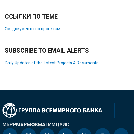
ССЫЛКИ ПО ТЕМЕ
См. документы по проектам
SUBSCRIBE TO EMAIL ALERTS
Daily Updates of the Latest Projects & Documents
МБРР
МАР
МФК
МАГИ
МЦУИС