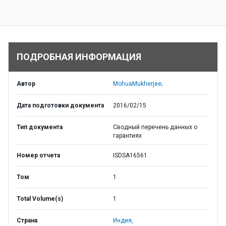
ПОДРОБНАЯ ИНФОРМАЦИЯ
Автор
MohuaMukherjee;
Дата подготовки документа
2016/02/15
Тип документа
Сводный перечень данных о
гарантиях
Номер отчета
ISDSA16561
Том
1
Total Volume(s)
1
Страна
Индия,