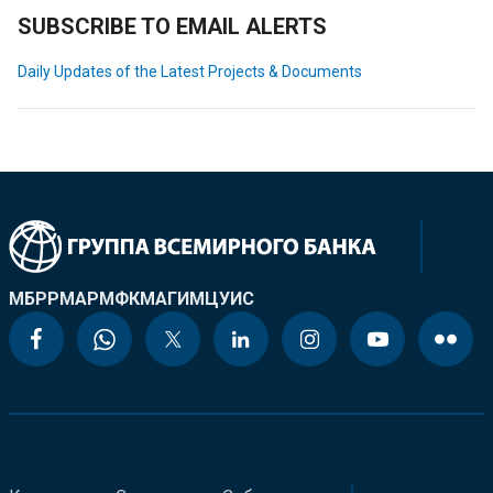
SUBSCRIBE TO EMAIL ALERTS
Daily Updates of the Latest Projects & Documents
МБРР
МАР
МФК
МАГИ
МЦУИС