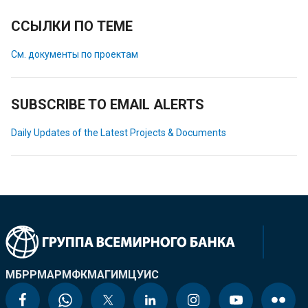
ССЫЛКИ ПО ТЕМЕ
См. документы по проектам
SUBSCRIBE TO EMAIL ALERTS
Daily Updates of the Latest Projects & Documents
МБРР
МАР
МФК
МАГИ
МЦУИС