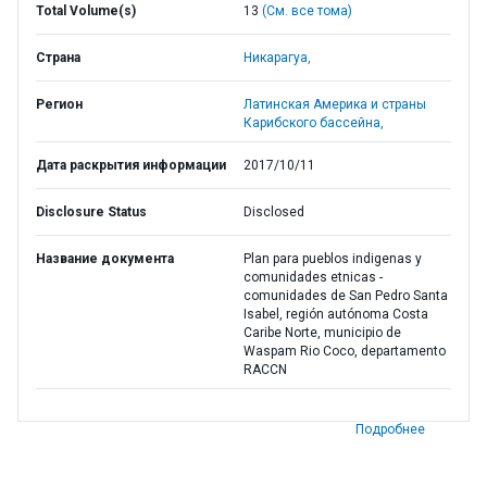
Total Volume(s)
13
(См. все тома)
Страна
Никарагуа,
Регион
Латинская Америка и страны
Карибского бассейна,
Дата раскрытия информации
2017/10/11
Disclosure Status
Disclosed
Название документа
Plan para pueblos indigenas y
comunidades etnicas -
comunidades de San Pedro Santa
Isabel, región autónoma Costa
Caribe Norte, municipio de
Waspam Rio Coco, departamento
RACCN
Подробнее