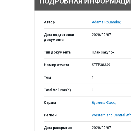
ПОДРОБНАЯ ИНФОРМАЦИ
Автор
Adama Rouamba;
Дата подготовки
2020/09/07
документа
Тип документа
План закупок
Номер отчета
STEP38349
Том
1
Total Volume(s)
1
Страна
Буркина-Фасо,
Регион
Western and Central Afr
Дата раскрытия
2020/09/07