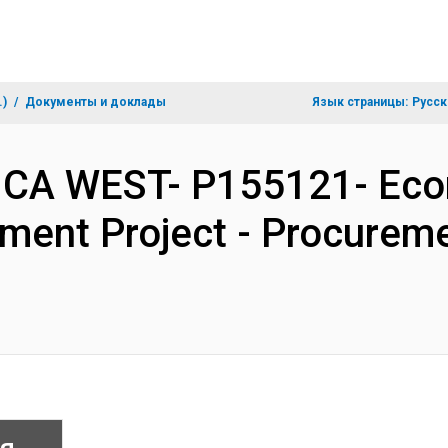
.)
Документы и доклады
Язык страницы:
Русск
RICA WEST- P155121- Ec
ment Project - Procurem