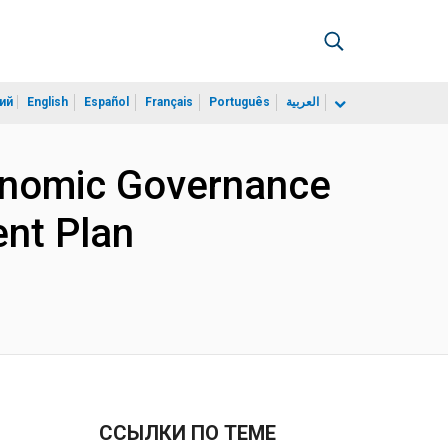
ий
English
Español
Français
Português
العربية
onomic Governance
ent Plan
ССЫЛКИ ПО ТЕМЕ