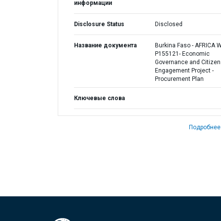
информации
Disclosure Status
Disclosed
Название документа
Burkina Faso - AFRICA 
P155121- Economic
Governance and Citizen
Engagement Project -
Procurement Plan
Ключевые слова
Подробнее