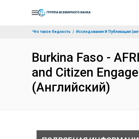
Skip
to
Main
Что такое бедность
Исследования И Публикации (анг
Navigation
Burkina Faso - AF
and Citizen Engage
(Английский)