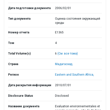
Дата подготовки документа
2006/02/01
Тип документа
Оценка состояния окружающей
среды
Номер отчета
E1365
Том
4
Total Volume(s)
6
(См. все тома)
Страна
Мадагаскар,
Регион
Eastern and Southern Africa,
Дата раскрытия информации
2010/07/01
Disclosure Status
Disclosed
Название документа
Evaluation environnementales et