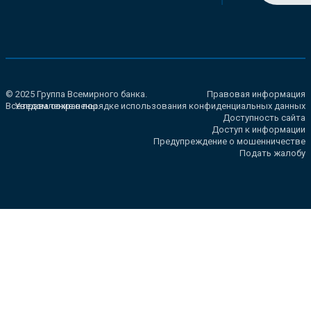
© 2025 Группа Всемирного банка.
Правовая информация
Все права сохранены.
Уведомление о порядке использования конфиденциальных данных
Доступность сайта
Доступ к информации
Предупреждение о мошенничестве
Подать жалобу