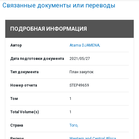
Связанные документы или переводы
ПОДРОБНАЯ ИНФОРМАЦИЯ
Автор
Atama DJAMENA;
Дата подготовки документа
2021/05/27
Тип документа
План закупок
Номер отчета
STEP49659
Том
1
Total Volume(s)
1
Страна
Того,
Регион
Western and Central Africa,