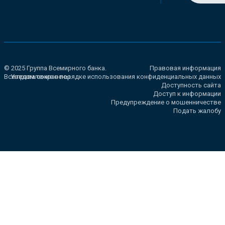
© 2025 Группа Всемирного банка.
Правовая информация
Все права сохранены.
Уведомление о порядке использования конфиденциальных данных
Доступность сайта
Доступ к информации
Предупреждение о мошенничестве
Подать жалобу