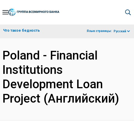
Skip
to
Main
Что такое бедность
Язык страницы:
Русский
Navigation
Poland - Financial
Institutions
Development Loan
Project (Английский)