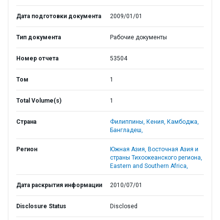
Дата подготовки документа
2009/01/01
Тип документа
Рабочие документы
Номер отчета
53504
Том
1
Total Volume(s)
1
Страна
Филиппины,
Кения,
Камбоджа,
Бангладеш,
Регион
Южная Азия,
Восточная Азия и
страны Тихоокеанского региона,
Eastern and Southern Africa,
Дата раскрытия информации
2010/07/01
Disclosure Status
Disclosed