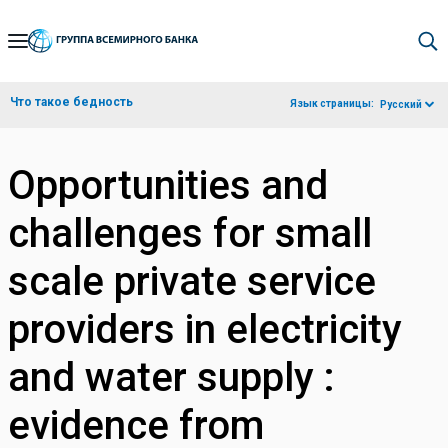
Skip
to
Main
Что такое бедность
Язык страницы:
Русский
Navigation
Opportunities and
challenges for small
scale private service
providers in electricity
and water supply :
evidence from