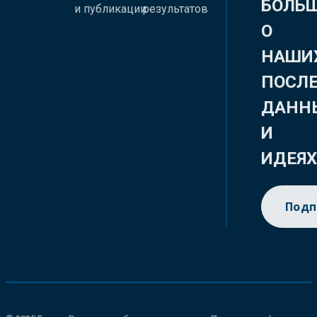
БОЛЬ
и публикации
результатов
О
НАШИ
ПОСЛ
ДАНН
И
ИДЕЯ
Подп