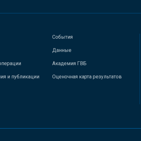
События
Данные
операции
Академия ГВБ
ия и публикации
Оценочная карта результатов