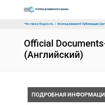
Skip
to
Main
Что такое бедность
Исследования И Публикации (анг
Navigation
Official Document
(Английский)
ПОДРОБНАЯ ИНФОРМАЦИ