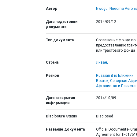
Автор
Nwogu, Nneoma Veronic
Дата подготовки
2014/09/12
документа
Тип документа
Соглашение фонда по
предоставлению грант
или трастового фонда
Страна
Ливан,
Регион
Russian it is Ближний
Восток, Северная Афри
Афганистан и Пакистан
Дата раскрытия
2014/10/09
информации
Disclosure Status
Disclosed
Название документа
Official Documents- Gra
Agreement for TF01751