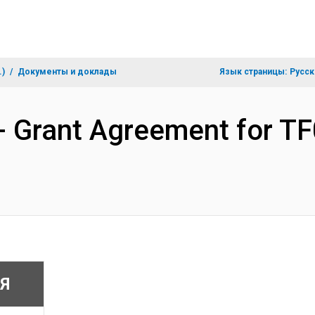
.)
Документы и доклады
Язык страницы:
Русск
s- Grant Agreement for T
Я