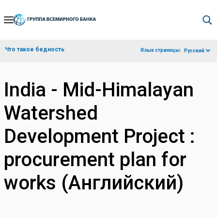
Skip
to
Main
Что такое бедность
Язык страницы:
Русский
Navigation
India - Mid-Himalayan
Watershed
Development Project :
procurement plan for
works (Английский)