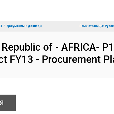
.)
Документы и доклады
Язык страницы:
Русск
 Republic of - AFRICA- 
ct FY13 - Procurement P
Я