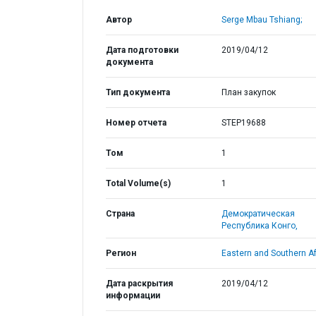
Автор
Serge Mbau Tshiang;
Дата подготовки
2019/04/12
документа
Тип документа
План закупок
Номер отчета
STEP19688
Том
1
Total Volume(s)
1
Страна
Демократическая
Республика Конго,
Регион
Eastern and Southern Af
Дата раскрытия
2019/04/12
информации