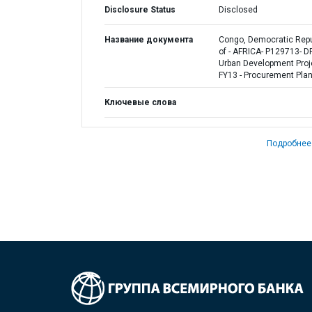
Disclosure Status
Disclosed
Название документа
Congo, Democratic Repu
of - AFRICA- P129713- 
Urban Development Proj
FY13 - Procurement Pla
Ключевые слова
Подробнее