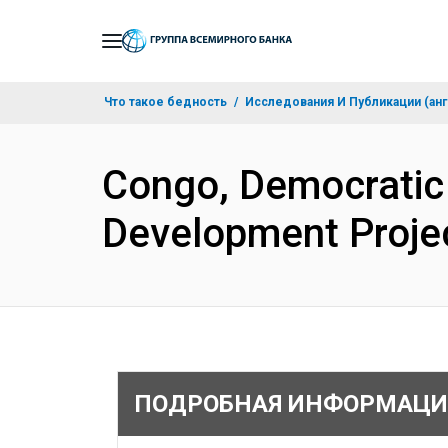
Skip
to
Main
Что такое бедность
Исследования И Публикации (анг
Navigation
Congo, Democratic
Development Proje
ПОДРОБНАЯ ИНФОРМАЦИ