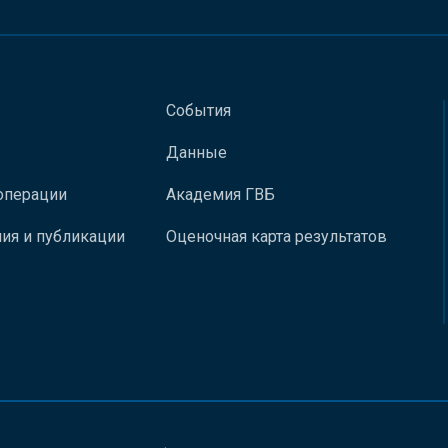
События
Данные
операции
Академия ГВБ
ия и публикации
Оценочная карта результатов