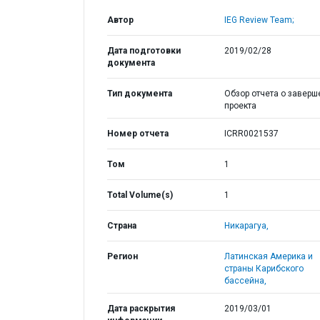
Автор
IEG Review Team;
Дата подготовки
2019/02/28
документа
Тип документа
Обзор отчета о заверш
проекта
Номер отчета
ICRR0021537
Том
1
Total Volume(s)
1
Страна
Никарагуа,
Регион
Латинская Америка и
страны Карибского
бассейна,
Дата раскрытия
2019/03/01