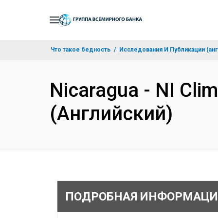
Skip
to
Main
Что такое бедность
Исследования И Публикации (анг
Navigation
Nicaragua - NI Cli
(Английский)
ПОДРОБНАЯ ИНФОРМАЦИ