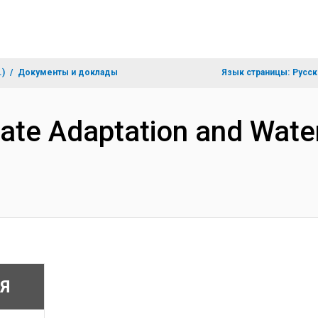
.)
Документы и доклады
Язык страницы:
Русск
mate Adaptation and Wate
Я