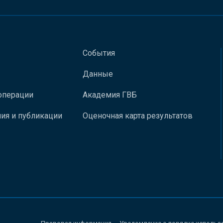
События
Данные
операции
Академия ГВБ
ия и публикации
Оценочная карта результатов