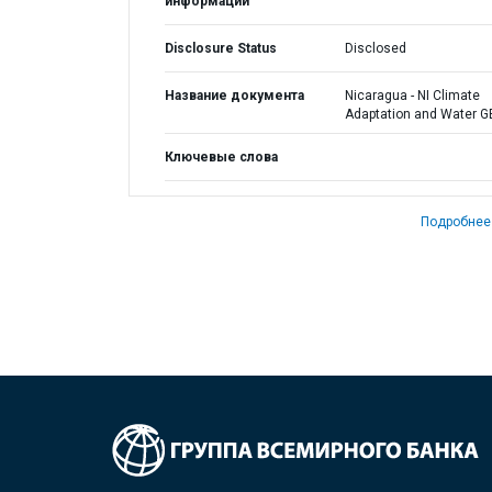
информации
Disclosure Status
Disclosed
Название документа
Nicaragua - NI Climate
Adaptation and Water G
Ключевые слова
Подробнее