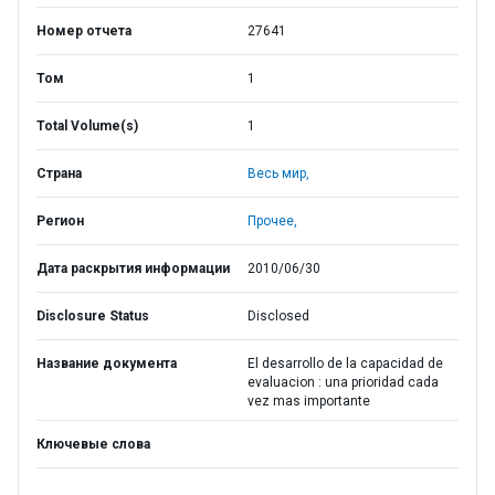
Номер отчета
27641
Том
1
Total Volume(s)
1
Страна
Весь мир,
Регион
Прочее,
Дата раскрытия информации
2010/06/30
Disclosure Status
Disclosed
Название документа
El desarrollo de la capacidad de
evaluacion : una prioridad cada
vez mas importante
Ключевые слова