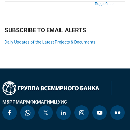
Подробнее
SUBSCRIBE TO EMAIL ALERTS
Daily Updates of the Latest Projects & Documents
МБРР
МАР
МФК
МАГИ
МЦУИС