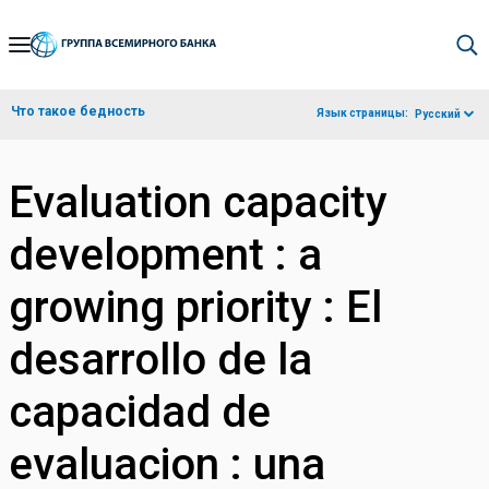
Skip
to
Main
Что такое бедность
Язык страницы:
Русский
Navigation
Evaluation capacity
development : a
growing priority : El
desarrollo de la
capacidad de
evaluacion : una