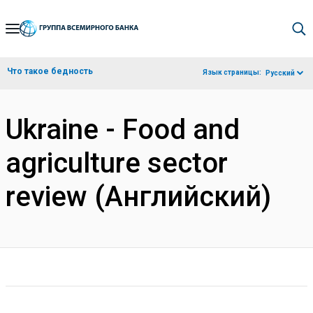
Skip
to
Main
Что такое бедность
Язык страницы:
Русский
Navigation
Ukraine - Food and
agriculture sector
review (Английский)