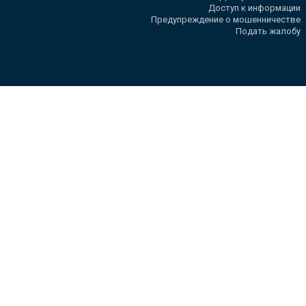
Доступ к информации
Предупреждение о мошенничестве
Подать жалобу