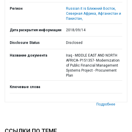
Регион
Russian it is Ближний Восток,
Северная Африка, Афганистан и
Пакистан,
Дата раскрытия информации
2018/09/14
Disclosure Status
Disclosed
Название документа
Iraq - MIDDLE EAST AND NORTH
AFRICA- P151357- Modernization
of Public Financial Management
Systems Project - Procurement
Plan
Ключевые слова
Подробнее
ССЫЛКИ ПО ТЕМЕ