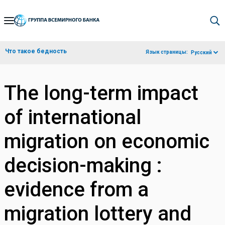
Skip
to
Main
Что такое бедность
Язык страницы:
Русский
Navigation
The long-term impact
of international
migration on economic
decision-making :
evidence from a
migration lottery and