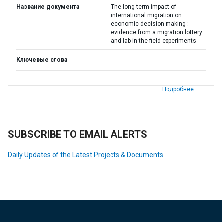
Название документа
The long-term impact of
international migration on
economic decision-making :
evidence from a migration lottery
and lab-in-the-field experiments
Ключевые слова
Подробнее
SUBSCRIBE TO EMAIL ALERTS
Daily Updates of the Latest Projects & Documents