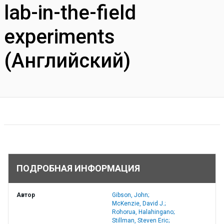
lab-in-the-field
experiments
(Английский)
ПОДРОБНАЯ ИНФОРМАЦИЯ
Автор
Gibson, John;
McKenzie, David J.;
Rohorua, Halahingano;
Stillman, Steven Eric;