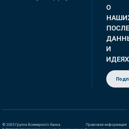
О
НАШИ
ПОСЛ
ДАНН
И
ИДЕЯ
Подп
© 2025 Группа Всемирного банка.
Правовая информация