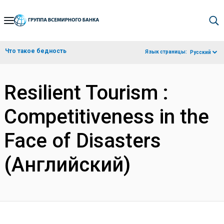
Skip
to
Main
Что такое бедность
Язык страницы:
Русский
Navigation
Resilient Tourism :
Competitiveness in the
Face of Disasters
(Английский)