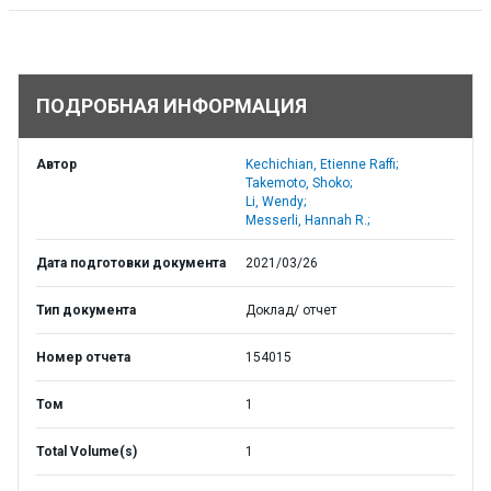
ПОДРОБНАЯ ИНФОРМАЦИЯ
Автор
Kechichian, Etienne Raffi;
Takemoto, Shoko;
Li, Wendy;
Messerli, Hannah R.;
Дата подготовки документа
2021/03/26
Тип документа
Доклад/ отчет
Номер отчета
154015
Том
1
Total Volume(s)
1