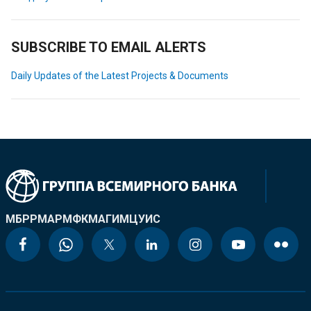
SUBSCRIBE TO EMAIL ALERTS
Daily Updates of the Latest Projects & Documents
МБРР
МАР
МФК
МАГИ
МЦУИС