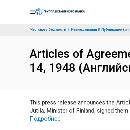
Skip
to
Main
Что такое бедность
Исследования И Публикации (анг
Navigation
Articles of Agreem
14, 1948 (Английс
This press release announces the Articl
Jutila, Minister of Finland, signed them
Подробнее