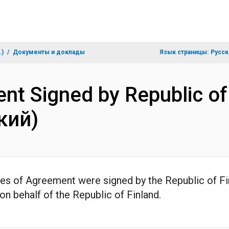
.)
Документы и доклады
Язык страницы:
Русск
ent Signed by Republic of
кий)
es of Agreement were signed by the Republic of Fin
 on behalf of the Republic of Finland.