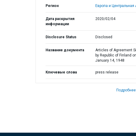
Регион
Европа и Центральная 
Дата раскрытия
2020/02/04
информации
Disclosure Status
Disclosed
Название документа
Articles of Agreement S
by Republic of Finland o
January 14, 1948
Ключевые слова
press release
Подробнее