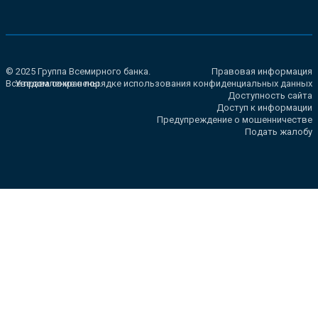
© 2025 Группа Всемирного банка.
Правовая информация
Все права сохранены.
Уведомление о порядке использования конфиденциальных данных
Доступность сайта
Доступ к информации
Предупреждение о мошенничестве
Подать жалобу