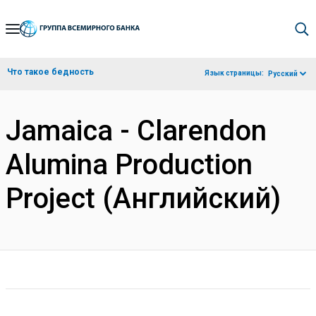
Skip
to
Main
Что такое бедность
Язык страницы:
Русский
Navigation
Jamaica - Clarendon
Alumina Production
Project (Английский)