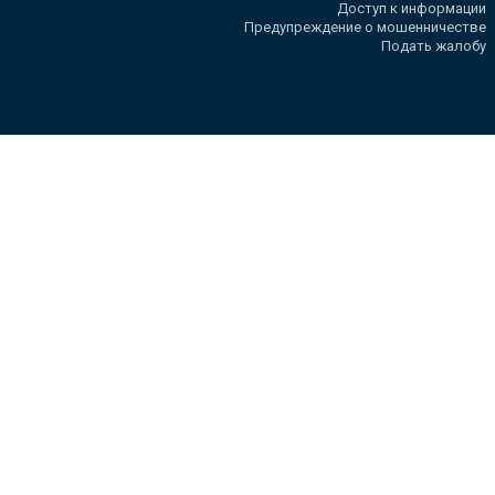
Доступ к информации
Предупреждение о мошенничестве
Подать жалобу