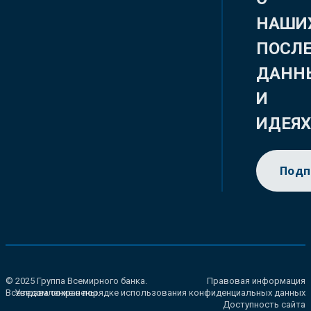
НАШИ
ПОСЛ
ДАНН
И
ИДЕЯ
Подп
© 2025 Группа Всемирного банка.
Правовая информация
Все права сохранены.
Уведомление о порядке использования конфиденциальных данных
Доступность сайта