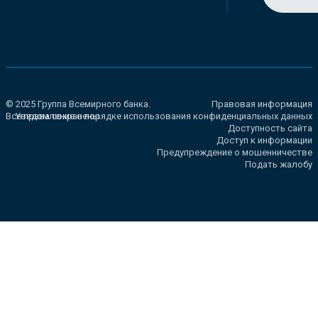
© 2025 Группа Всемирного банка.
Правовая информация
Все права сохранены.
Уведомление о порядке использования конфиденциальных данных
Доступность сайта
Доступ к информации
Предупреждение о мошенничестве
Подать жалобу