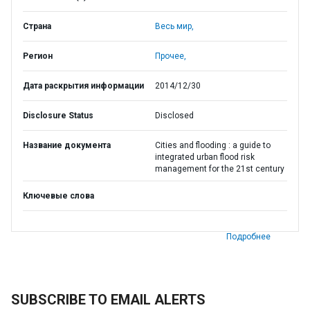
Страна
Весь мир,
Регион
Прочее,
Дата раскрытия информации
2014/12/30
Disclosure Status
Disclosed
Название документа
Cities and flooding : a guide to
integrated urban flood risk
management for the 21st century
Ключевые слова
Подробнее
SUBSCRIBE TO EMAIL ALERTS