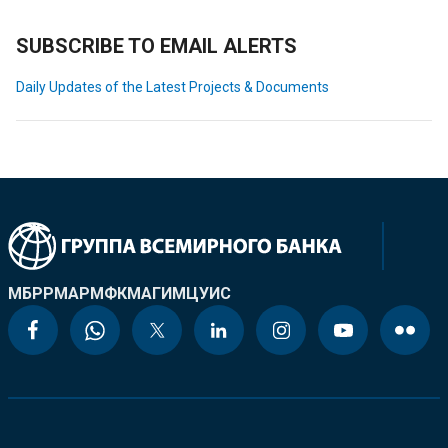
SUBSCRIBE TO EMAIL ALERTS
Daily Updates of the Latest Projects & Documents
МБРР
МАР
МФК
МАГИ
МЦУИС