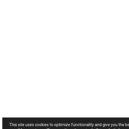
This site uses cookies to optimize functionality and give you the b