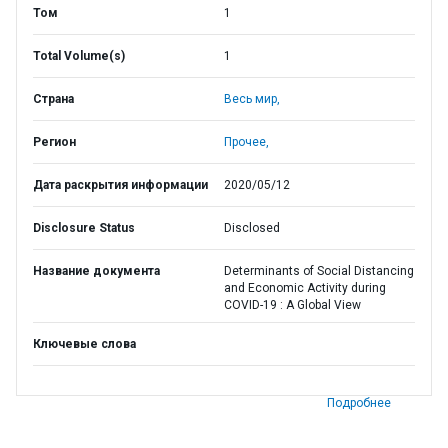
Том
1
Total Volume(s)
1
Страна
Весь мир,
Регион
Прочее,
Дата раскрытия информации
2020/05/12
Disclosure Status
Disclosed
Название документа
Determinants of Social Distancing
and Economic Activity during
COVID-19 : A Global View
Ключевые слова
Подробнее