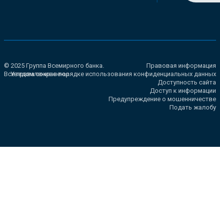
© 2025 Группа Всемирного банка.
Правовая информация
Все права сохранены.
Уведомление о порядке использования конфиденциальных данных
Доступность сайта
Доступ к информации
Предупреждение о мошенничестве
Подать жалобу