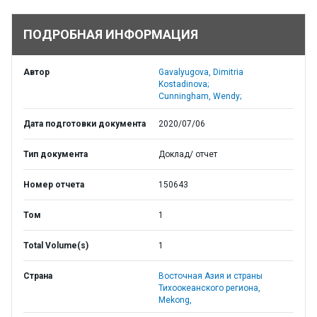
ПОДРОБНАЯ ИНФОРМАЦИЯ
Автор
Gavalyugova, Dimitria
Kostadinova;
Cunningham, Wendy;
Дата подготовки документа
2020/07/06
Тип документа
Доклад/ отчет
Номер отчета
150643
Том
1
Total Volume(s)
1
Страна
Восточная Азия и страны
Тихоокеанского региона,
Mekong,