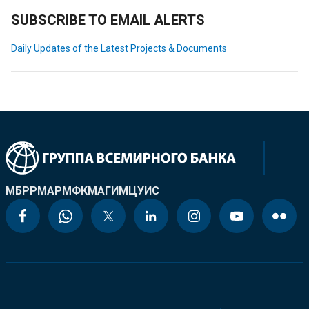
SUBSCRIBE TO EMAIL ALERTS
Daily Updates of the Latest Projects & Documents
МБРР
МАР
МФК
МАГИ
МЦУИС