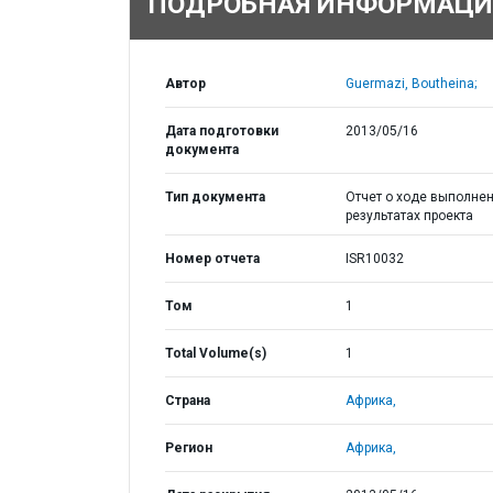
ПОДРОБНАЯ ИНФОРМАЦИ
Автор
Guermazi, Boutheina;
Дата подготовки
2013/05/16
документа
Тип документа
Отчет о ходе выполнен
результатах проекта
Номер отчета
ISR10032
Том
1
Total Volume(s)
1
Страна
Африка,
Регион
Африка,