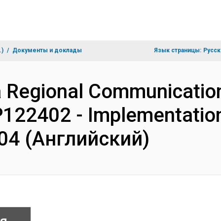
.)
Документы и доклады
Язык страницы:
Русск
ca Regional Communication
 P122402 - Implementatio
 04 (Английский)