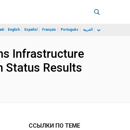
ий
English
Español
Français
Português
العربية
s Infrastructure
n Status Results
ССЫЛКИ ПО ТЕМЕ