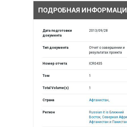
ПОДРОБНАЯ ИНФОРМАЦИ
Дата подготовки
2013/09/28
документа
Тип документа
Отчет о завершении и
результатах проекта
Номер отчета
ICR0435
Том
1
Total Volume(s)
1
Страна
Афганистан,
Регион
Russian it is Ближний
Восток, Северная Афри
Афганистан и Пакистан