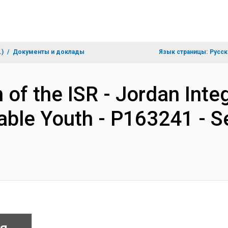
.)
Документы и доклады
Язык страницы:
Русск
 of the ISR - Jordan Inte
rable Youth - P163241 - 