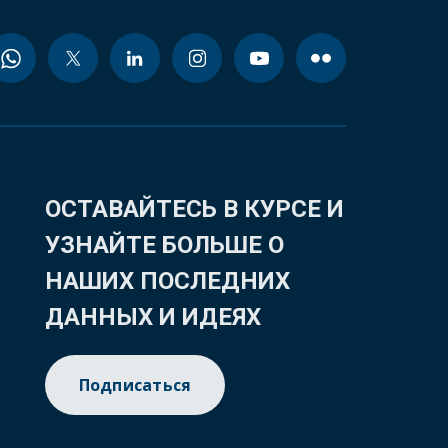
ОСТАВАЙТЕСЬ В КУРСЕ И
УЗНАЙТЕ БОЛЬШЕ О
НАШИХ ПОСЛЕДНИХ
ДАННЫХ И ИДЕЯХ
Подписаться