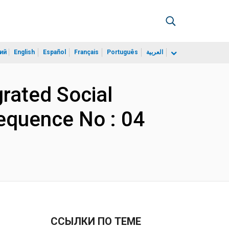
ий
English
Español
Français
Português
العربية
grated Social
Sequence No : 04
ССЫЛКИ ПО ТЕМЕ