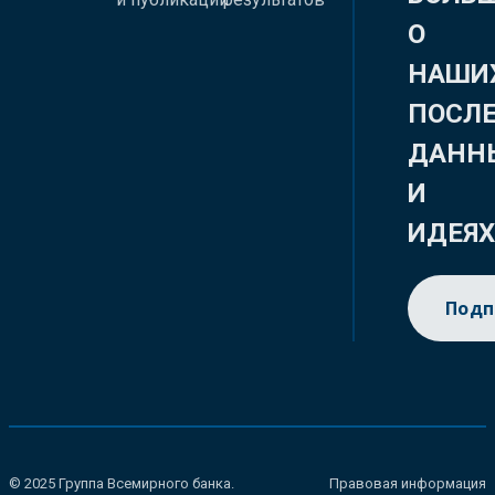
О
НАШИ
ПОСЛ
ДАНН
И
ИДЕЯ
Подп
© 2025 Группа Всемирного банка.
Правовая информация