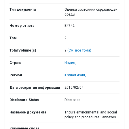
Тип документа
Оценка состояния окружающей
среды
Номер отчета
E4742
Том
2
Total Volume(s)
9
(См. все тома)
Страна
Индия,
Регион
Южная Азия,
Дата раскрытия информации
2015/02/04
Disclosure Status
Disclosed
Название документа
Tripura environmental and social
policy and procedures : annexes
Ключевые слова