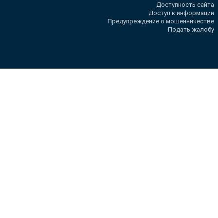
Доступность сайта
Доступ к информации
Предупреждение о мошенничестве
Подать жалобу