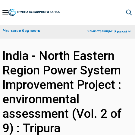
Skip
to
Main
Что такое бедность
Язык страницы:
Русский
Navigation
India - North Eastern
Region Power System
Improvement Project :
environmental
assessment (Vol. 2 of
9) : Tripura