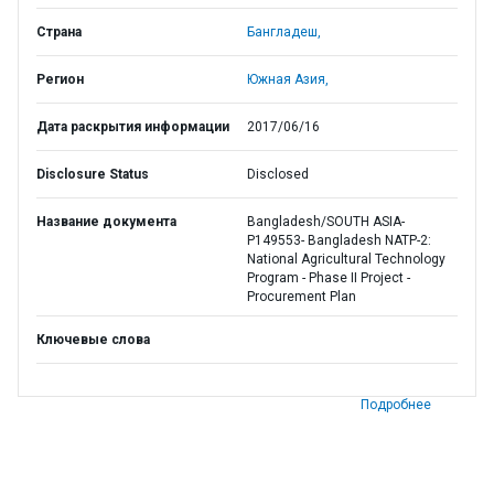
Страна
Бангладеш,
Регион
Южная Азия,
Дата раскрытия информации
2017/06/16
Disclosure Status
Disclosed
Название документа
Bangladesh/SOUTH ASIA-
P149553- Bangladesh NATP-2:
National Agricultural Technology
Program - Phase II Project -
Procurement Plan
Ключевые слова
Подробнее