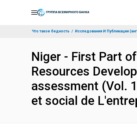
Skip
to
Main
Что такое бедность
Исследования И Публикации (анг
Navigation
Niger - First Part 
Resources Develop
assessment (Vol. 1
et social de L'ent