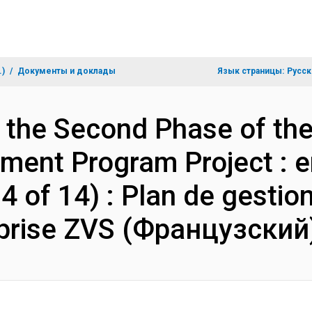
.)
Документы и доклады
Язык страницы:
Русск
of the Second Phase of th
ment Program Project : e
4 of 14) : Plan de gestio
reprise ZVS (Французский