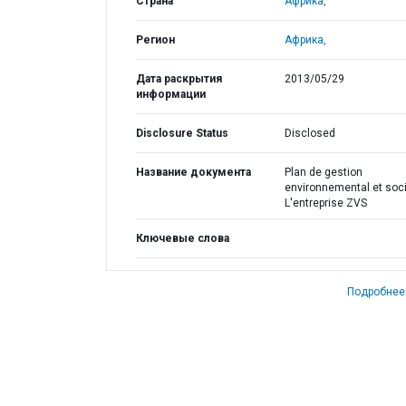
Страна
Африка,
Регион
Африка,
Дата раскрытия
2013/05/29
информации
Disclosure Status
Disclosed
Название документа
Plan de gestion
environnemental et soci
L'entreprise ZVS
Ключевые слова
Подробнее