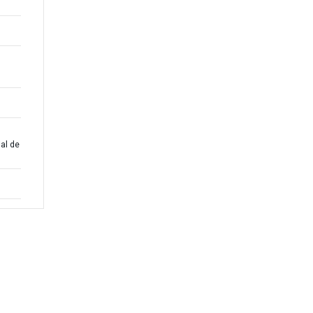
al de