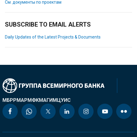
См. документы по проектам
SUBSCRIBE TO EMAIL ALERTS
Daily Updates of the Latest Projects & Documents
МБРР
МАР
МФК
МАГИ
МЦУИС