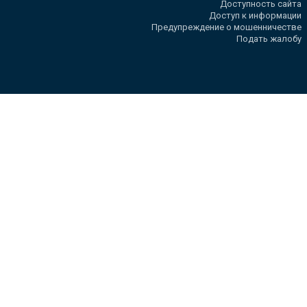
Доступность сайта
Доступ к информации
Предупреждение о мошенничестве
Подать жалобу