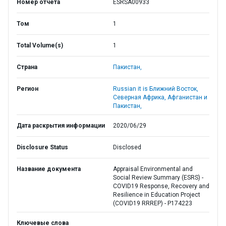
Номер отчета
ESRSA00933
Том
1
Total Volume(s)
1
Страна
Пакистан,
Регион
Russian it is Ближний Восток,
Северная Африка, Афганистан и
Пакистан,
Дата раскрытия информации
2020/06/29
Disclosure Status
Disclosed
Название документа
Appraisal Environmental and
Social Review Summary (ESRS) -
COVID19 Response, Recovery and
Resilience in Education Project
(COVID19 RRREP) - P174223
Ключевые слова