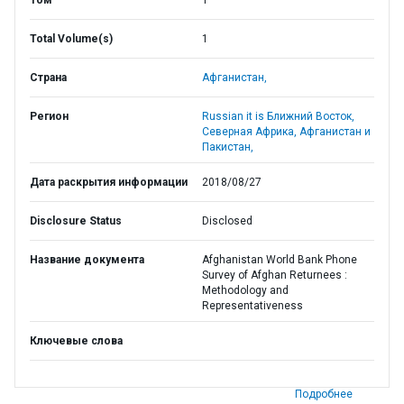
Том
1
Total Volume(s)
1
Страна
Афганистан,
Регион
Russian it is Ближний Восток,
Северная Африка, Афганистан и
Пакистан,
Дата раскрытия информации
2018/08/27
Disclosure Status
Disclosed
Название документа
Afghanistan World Bank Phone
Survey of Afghan Returnees :
Methodology and
Representativeness
Ключевые слова
Подробнее