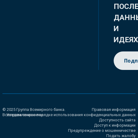
ПОСЛ
ДАНН
И
ИДЕЯ
Подп
© 2025 Группа Всемирного банка.
Правовая информация
Все права сохранены.
Уведомление о порядке использования конфиденциальных данных
Доступность сайта
Доступ к информации
Предупреждение о мошенничестве
Подать жалобу