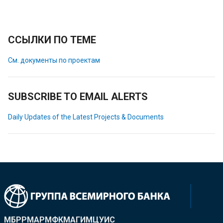
ССЫЛКИ ПО ТЕМЕ
См. документы по проектам
SUBSCRIBE TO EMAIL ALERTS
Daily Updates of the Latest Projects & Documents
МБРР
МАР
МФК
МАГИ
МЦУИС