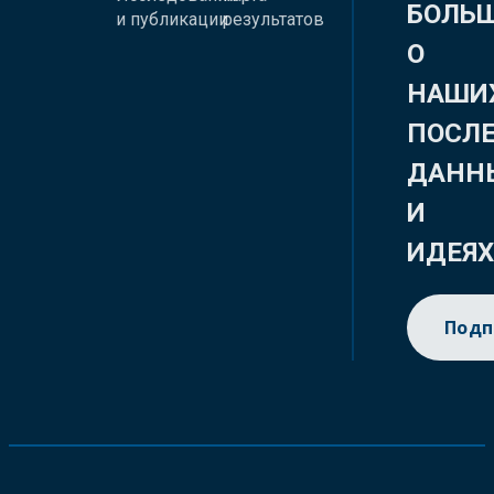
БОЛЬ
и публикации
результатов
О
НАШИ
ПОСЛ
ДАНН
И
ИДЕЯ
Подп