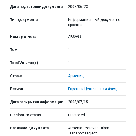
Дата подготовки документа
2008/06/23
Тип документа
Информационный документ о
проекте
Номер отчета
AB3999
Том
1
Total Volume(s)
1
Страна
Армения,
Регион
Европа и Центральная Азия,
Дата раскрытия информации
2008/07/15
Disclosure Status
Disclosed
Название документа
Armenia - Yerevan Urban
Transport Project