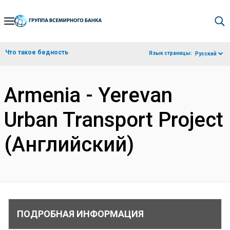
Skip
to
Main
Что такое бедность
Язык страницы:
Русский
Navigation
Armenia - Yerevan
Urban Transport Project
(Английский)
ПОДРОБНАЯ ИНФОРМАЦИЯ