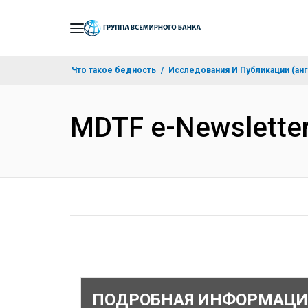
Skip
to
Main
Что такое бедность
Исследования И Публикации (анг
Navigation
MDTF e-Newsletter 
ПОДРОБНАЯ ИНФОРМАЦИ