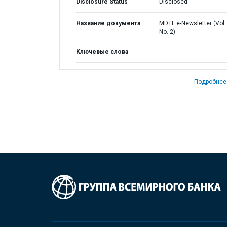
Disclosure Status
Disclosed
Название документа
MDTF e-Newsletter (Vol. 
No. 2)
Ключевые слова
Подробнее