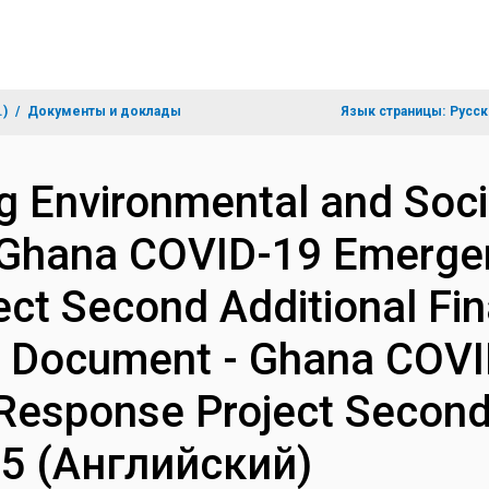
.)
Документы и доклады
Язык страницы:
Русск
ng Environmental and Soc
 Ghana COVID-19 Emerge
ct Second Additional Fin
on Document - Ghana COV
Response Project Second
85 (Английский)