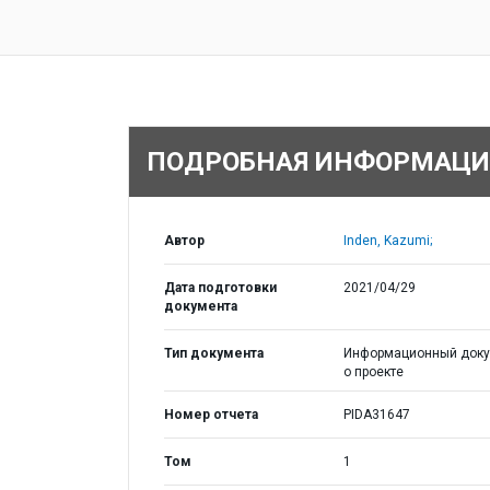
ПОДРОБНАЯ ИНФОРМАЦИ
Автор
Inden, Kazumi;
Дата подготовки
2021/04/29
документа
Тип документа
Информационный доку
о проекте
Номер отчета
PIDA31647
Том
1