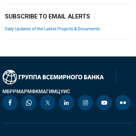
SUBSCRIBE TO EMAIL ALERTS
Daily Updates of the Latest Projects & Documents
МБРР
МАР
МФК
МАГИ
МЦУИС