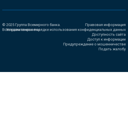
© 2025 Группа Всемирного банка.
Правовая информация
Все права сохранены.
Уведомление о порядке использования конфиденциальных данных
Доступность сайта
Доступ к информации
Предупреждение о мошенничестве
Подать жалобу