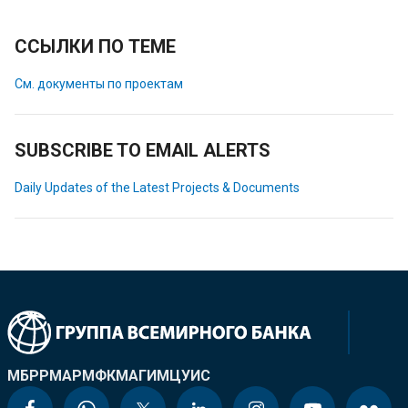
ССЫЛКИ ПО ТЕМЕ
См. документы по проектам
SUBSCRIBE TO EMAIL ALERTS
Daily Updates of the Latest Projects & Documents
МБРР
МАР
МФК
МАГИ
МЦУИС