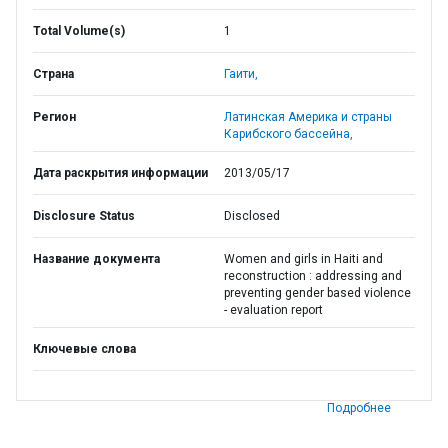
Total Volume(s)
1
Страна
Гаити,
Регион
Латинская Америка и страны
Карибского бассейна,
Дата раскрытия информации
2013/05/17
Disclosure Status
Disclosed
Название документа
Women and girls in Haiti and
reconstruction : addressing and
preventing gender based violence
- evaluation report
Ключевые слова
Подробнее