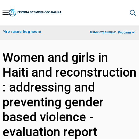
Skip
to
Main
Что такое бедность
Язык страницы:
Русский
Navigation
Women and girls in
Haiti and reconstruction
: addressing and
preventing gender
based violence -
evaluation report