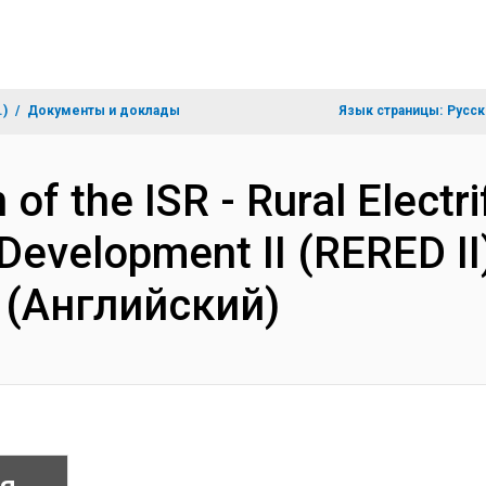
.)
Документы и доклады
Язык страницы:
Русск
of the ISR - Rural Electri
evelopment II (RERED II
9 (Английский)