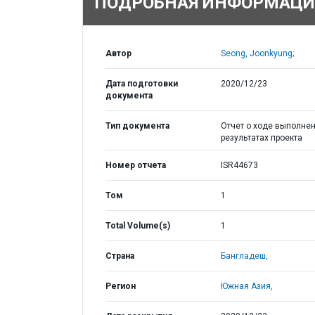
ПОДРОБНАЯ ИНФОРМАЦИ
Автор
Seong, Joonkyung;
Дата подготовки
2020/12/23
документа
Тип документа
Отчет о ходе выполнен
результатах проекта
Номер отчета
ISR44673
Том
1
Total Volume(s)
1
Страна
Бангладеш,
Регион
Южная Азия,