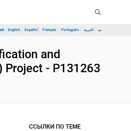
ий
English
Español
Français
Português
العربية
fication and
) Project - P131263
ССЫЛКИ ПО ТЕМЕ