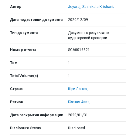
Автор
Jeyaraj, Sashikala Krishani;
Дата подготовки документа
2020/12/09
Тип документа
Документ о результатах
аудиторской проверки
Номер отчета
SCA0016321
Том
1
Total Volume(s)
1
Страна
Шри-Ланка,
Регион
Южная Азия,
Дата раскрытия информации
2020/01/31
Disclosure Status
Disclosed