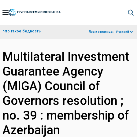
Skip
to
Main
Что такое бедность
Язык страницы:
Русский
Navigation
Multilateral Investment
Guarantee Agency
(MIGA) Council of
Governors resolution ;
no. 39 : membership of
Azerbaijan