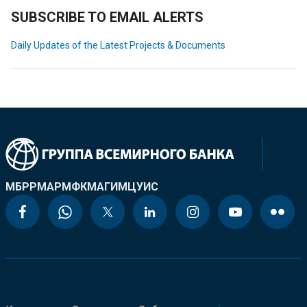
SUBSCRIBE TO EMAIL ALERTS
Daily Updates of the Latest Projects & Documents
МБРР
МАР
МФК
МАГИ
МЦУИС